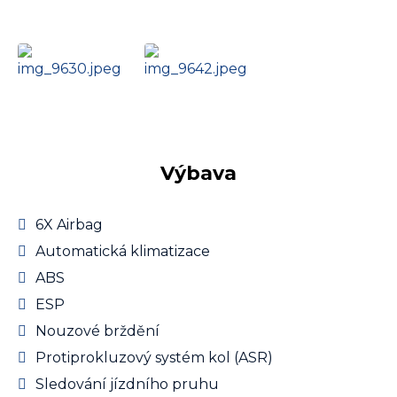
Výbava
6X Airbag
Automatická klimatizace
ABS
ESP
Nouzové brždění
Protiprokluzový systém kol (ASR)
Sledování jízdního pruhu