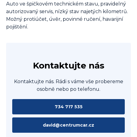
Auto ve špičkovém technickém stavu, pravidelný
autorizovaný servis, nízký stav najetých kilometrů.
Možný protiúčet, úvěr, povinné ručení, havarijní
pojištění.
Kontaktujte nás
Kontaktujte nás. Rádi s váme vše probereme
osobně nebo po telefonu.
734 717 535
david@centrumcar.cz