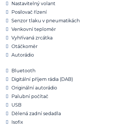
Nastavitelný volant
Posilovač řízení
Senzor tlaku v pneumatikách
Venkovní teploměr
Vyhřívaná zrcátka
Otáčkoměr
Autorádio
Bluetooth
Digitální příjem rádia (DAB)
Originální autorádio
Palubní počítač
USB
Dělená zadní sedadla
Isofix