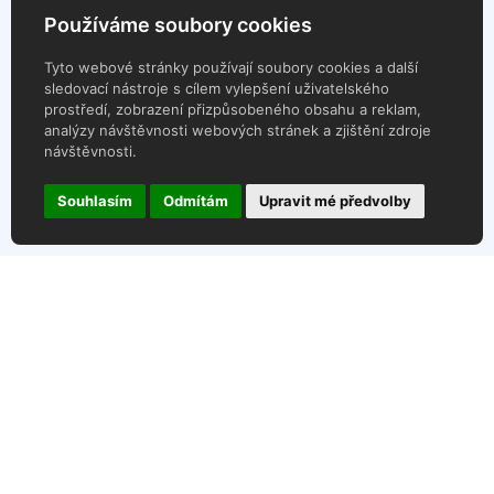
Používáme soubory cookies
Tyto webové stránky používají soubory cookies a další
sledovací nástroje s cílem vylepšení uživatelského
prostředí, zobrazení přizpůsobeného obsahu a reklam,
analýzy návštěvnosti webových stránek a zjištění zdroje
návštěvnosti.
Souhlasím
Odmítám
Upravit mé předvolby