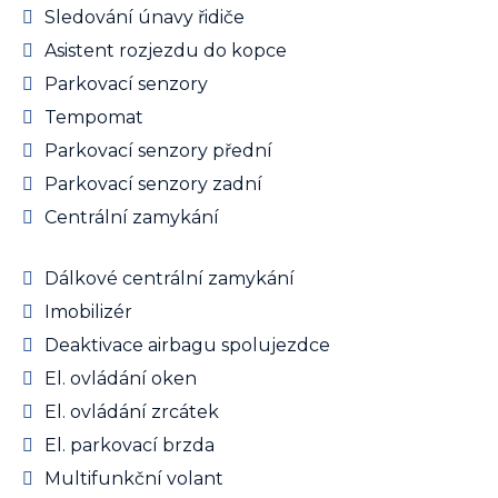
Sledování únavy řidiče
Asistent rozjezdu do kopce
Parkovací senzory
Tempomat
Parkovací senzory přední
Parkovací senzory zadní
Centrální zamykání
Dálkové centrální zamykání
Imobilizér
Deaktivace airbagu spolujezdce
El. ovládání oken
El. ovládání zrcátek
El. parkovací brzda
Multifunkční volant