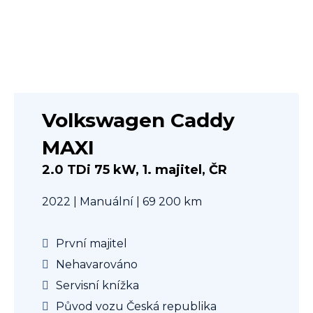
Volkswagen Caddy
MAXI
2.0 TDi 75 kW, 1. majitel, ČR
2022 | Manuální | 69 200 km
První majitel
Nehavarováno
Servisní knížka
Původ vozu Česká republika