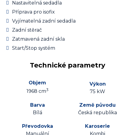
Nastavitelná sedadla
Příprava pro isofix
Vyjímatelná zadní sedadla
Zadní stěrač
Zatmavená zadní skla
Start/Stop systém
Technické parametry
Objem
Výkon
3
1968 cm
75 kW
Barva
Země původu
Bílá
Česká republika
Převodovka
Karoserie
Manuální
Kombi