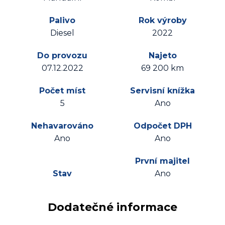
Palivo
Rok výroby
Diesel
2022
Do provozu
Najeto
07.12.2022
69 200 km
Počet míst
Servisní knížka
5
Ano
Nehavarováno
Odpočet DPH
Ano
Ano
První majitel
Stav
Ano
Dodatečné informace