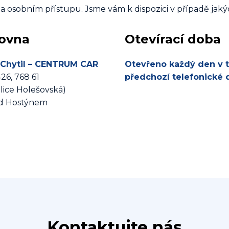
a osobním přístupu. Jsme vám k dispozici v případě jaký
ovna
Otevírací doba
 Chytil – CENTRUM CAR
Otevřeno každý den v 
26, 768 61
předchozí telefonické
ulice Holešovská)
od Hostýnem
Kontaktujte nás