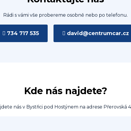
Rádi s vámi vše probereme osobně nebo po telefonu.
734 717 535
david@centrumcar.cz
Kde nás najdete?
jdete nás v Bystřici pod Hostýnem na adrese Přerovská 4