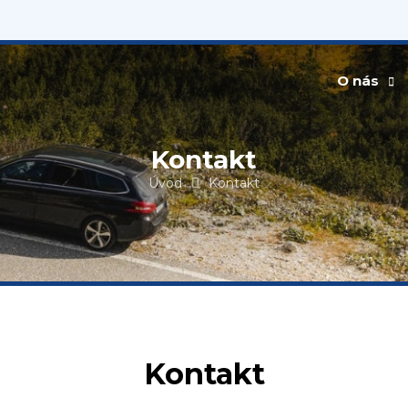
O nás
Akce & N
Kontakt
O společn
Úvod
Kontakt
Partneři
Kontakt